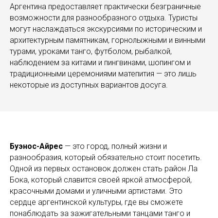
Аргентина предоставляет практически безграничные
возможности для разнообразного отдыха. Туристы
могут наслаждаться экскурсиями по историческим и
архитектурным памятникам, горнолыжными и винными
турами, уроками танго, футболом, рыбалкой,
наблюдением за китами и пингвинами, шопингом и
традиционными церемониями матепития — это лишь
некоторые из доступных вариантов досуга.
Буэнос-Айрес
— это город, полный жизни и
разнообразия, который обязательно стоит посетить.
Одной из первых остановок должен стать район Ла
Бока, который славится своей яркой атмосферой,
красочными домами и уличными артистами. Это
сердце аргентинской культуры, где вы сможете
понаблюдать за зажигательными танцами танго и