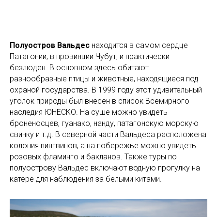
Полуостров Вальдес
находится в самом сердце
Патагонии, в провинции Чубут, и практически
безлюден. В основном здесь обитают
разнообразные птицы и животные, находящиеся под
охраной государства. В 1999 году этот удивительный
уголок природы был внесен в список Всемирного
наследия ЮНЕСКО. На суше можно увидеть
броненосцев, гуанако, нанду, патагонскую морскую
свинку и т.д. В северной части Вальдеса расположена
колония пингвинов, а на побережье можно увидеть
розовых фламинго и бакланов. Также туры по
полуострову Вальдес включают водную прогулку на
катере для наблюдения за белыми китами.