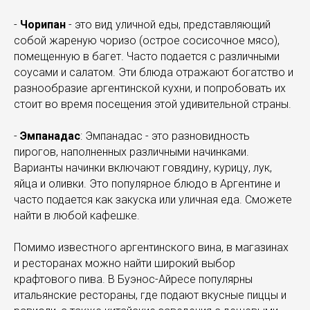
-
Чорипан
- это вид уличной еды, представляющий
собой жареную чоризо (острое сосисочное мясо),
помещенную в багет. Часто подается с различными
соусами и салатом. Эти блюда отражают богатство и
разнообразие аргентинской кухни, и попробовать их
стоит во время посещения этой удивительной страны.
-
Эмпанадас
: Эмпанадас - это разновидность
пирогов, наполненных различными начинками.
Варианты начинки включают говядину, курицу, лук,
яйца и оливки. Это популярное блюдо в Аргентине и
часто подается как закуска или уличная еда. Сможете
найти в любой кафешке.
Помимо известного аргентинского вина, в магазинах
и ресторанах можно найти широкий выбор
крафтового пива. В Буэнос-Айресе популярны
итальянские рестораны, где подают вкусные пиццы и