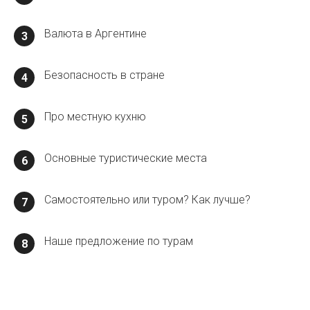
Валюта в Аргентине
3
Безопасность в стране
4
Про местную кухню
5
Основные туристические места
6
Самостоятельно или туром? Как лучше?
7
Наше предложение по турам
8