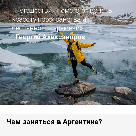
«Путешествия помогают понять
красоту пространства и
бесценность времени»
-
Георгий Александров
Чем заняться в Аргентине?