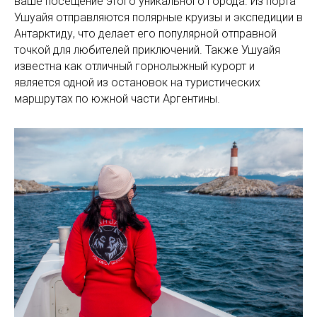
ваше посещение этого уникального города. Из порта
Ушуайя отправляются полярные круизы и экспедиции в
Антарктиду, что делает его популярной отправной
точкой для любителей приключений. Также Ушуайя
известна как отличный горнолыжный курорт и
является одной из остановок на туристических
маршрутах по южной части Аргентины.