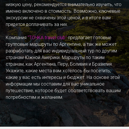
низкую цену, рекомендуется внимательно изучить, что
именно включено в стоимость. Возможно, ключевые
экскурсии не охвачены этой ценой, и в итоге вам
придется доплачивать за них.
Компания
"ТОЧКА travel club"
предлагает готовые
групповые маршруты по Аргентине, а так же может
разработать для вас индивидуальный тур по другим
странам Южной Америки. Маршруты по таким
странам, как Аргентина, Перу, Боливия и Бразилия.
Укажите, какие места вам хотелось бы посетить,
какие у вас есть интересы и бюджет. На основе этой
информации мы составим для вас уникальное
путешествие, которое будет соответствовать вашим
потребностям и желаниям.