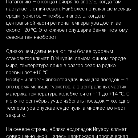
Патагонию — с конца ноября по апрель, когда там
наступает летний сезон. Наиболее популярные месяцы
среди туристов — ноябрь и апрель, когда в
центральной части региона температура достигает
около +20 ℃. Это южное полушарие Земли, поэтому
сезоны там наоборот!
Однако чем дальше на юг, тем более суровым
становится климат. В Ушуайе, самом южном городе
мира, температура даже в разгар сезона редко
превышает +10 ℃.
Ноябрь и апрель являются удачными для поездок — в
это время меньше туристов, а в центральных частях
материка температура колеблется от +11 до +14 ℃. С
июня по сентябрь лучше избегать поездок — холодно,
температура опускается до нуля, а множество мест
закрыто.
На севере страны, вблизи водопадов Игуасу, климат
совершенно иной — здесь царит жара и тропическая