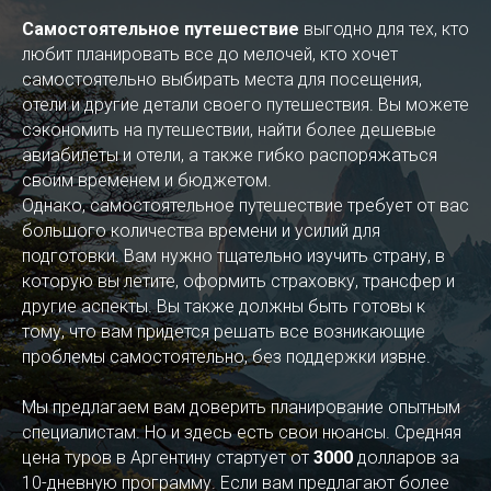
Самостоятельное путешествие
выгодно для тех, кто
любит планировать все до мелочей, кто хочет
самостоятельно выбирать места для посещения,
отели и другие детали своего путешествия. Вы можете
сэкономить на путешествии, найти более дешевые
авиабилеты и отели, а также гибко распоряжаться
своим временем и бюджетом.
Однако, самостоятельное путешествие требует от вас
большого количества времени и усилий для
подготовки. Вам нужно тщательно изучить страну, в
которую вы летите, оформить страховку, трансфер и
другие аспекты. Вы также должны быть готовы к
тому, что вам придется решать все возникающие
проблемы самостоятельно, без поддержки извне.
Мы предлагаем вам доверить планирование опытным
специалистам. Но и здесь есть свои нюансы. Средняя
цена туров в Аргентину стартует от
3000
долларов за
10-дневную программу. Если вам предлагают более