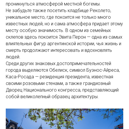
проникнуться атмосферой местной богемы.
Не забудьте также посетить кладбище Реколето,
уникальное место, где покоится не только много
известных людей, но и сама атмосфера придает этому
месту особую значимость. В одном из семейных
склепов здесь покоится Эвита Перон — одна из самых
влиятельных фигур аргентинской истории, чья жизнь и
смерть продолжают интересовать и вдохновлять
людей.
Среди других знаковых достопримечательностей
города выделяются Обелиск, символ Буэнос-Айреса,
Каса-Росада — резиденция президента, известная
своими розовыми стенами, а также грандиозный
Дворец Национального конгресса, представляющий
собой великолепный образец архитектуры.